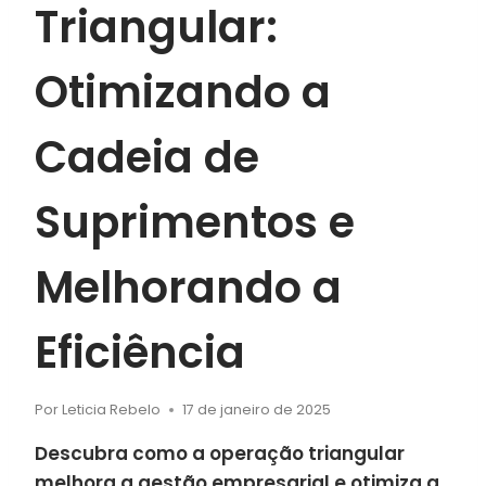
Triangular:
Otimizando a
Cadeia de
Suprimentos e
Melhorando a
Eficiência
Por
Leticia Rebelo
17 de janeiro de 2025
Descubra como a operação triangular
melhora a gestão empresarial e otimiza a