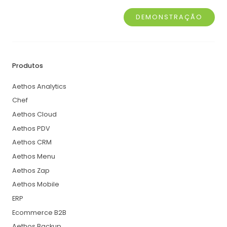
DEMONSTRAÇÃO
Produtos
Aethos Analytics
Chef
Aethos Cloud
Aethos PDV
Aethos CRM
Aethos Menu
Aethos Zap
Aethos Mobile
ERP
Ecommerce B2B
Aethos Backup