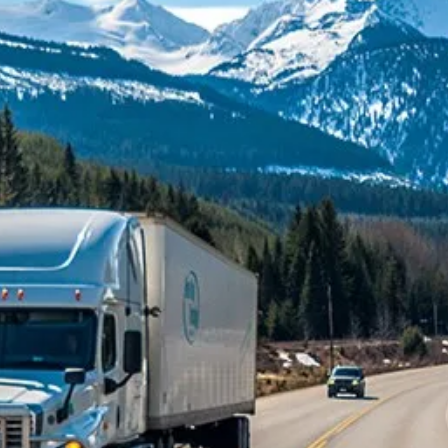
s
Módulos
Segmentos
Empresa
Conte