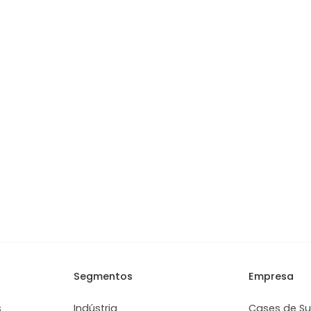
Segmentos
Empresa
s
Indústria
Cases de S