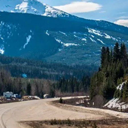
SOLICITAR ORÇAMENTO
údos