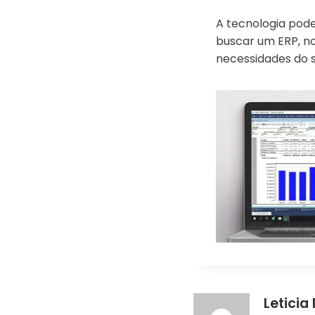
A tecnologia pode
buscar um ERP, no
necessidades do s
Leticia