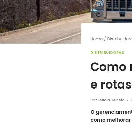
Home
/
Distribuidor
DISTRIBUIDORAS
Como m
e rotas
Por
Leticia Rebelo
O gerenciamento
como melhorar e