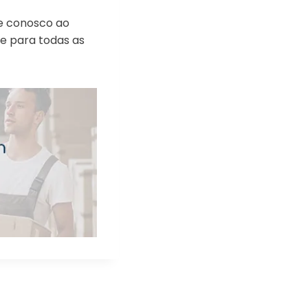
le conosco ao
te para todas as