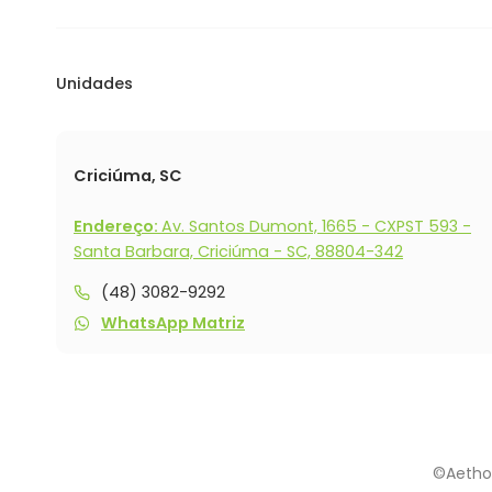
Unidades
Criciúma, SC
Endereço:
Av. Santos Dumont, 1665 - CXPST 593 -
Santa Barbara, Criciúma - SC, 88804-342
(48) 3082-9292
WhatsApp Matriz
©Aethos