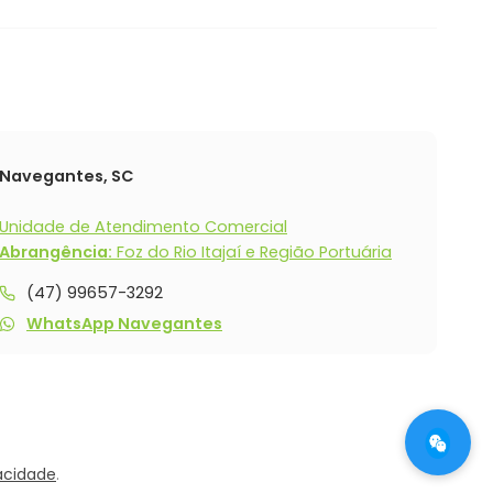
Navegantes, SC
Unidade de Atendimento Comercial
Abrangência:
Foz do Rio Itajaí e Região Portuária
(47) 99657-3292
WhatsApp Navegantes
vacidade
.