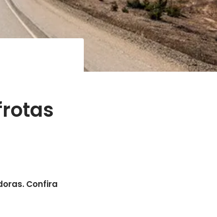
frotas
oras. Confira