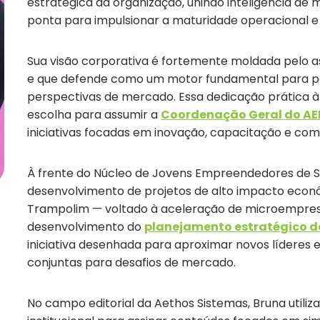
estratégica da organização, unindo inteligência de
ponta para impulsionar a maturidade operacional e 
Sua visão corporativa é fortemente moldada pelo a
e que defende como um motor fundamental para pote
perspectivas de mercado. Essa dedicação prática 
escolha para assumir a
Coordenação Geral do AE
iniciativas focadas em inovação, capacitação e comp
À frente do Núcleo de Jovens Empreendedores de S
desenvolvimento de projetos de alto impacto econô
Trampolim — voltado à aceleração de microempresa
desenvolvimento do
planejamento estratégico de
iniciativa desenhada para aproximar novos líderes e
conjuntas para desafios de mercado.
No campo editorial da Aethos Sistemas, Bruna utili