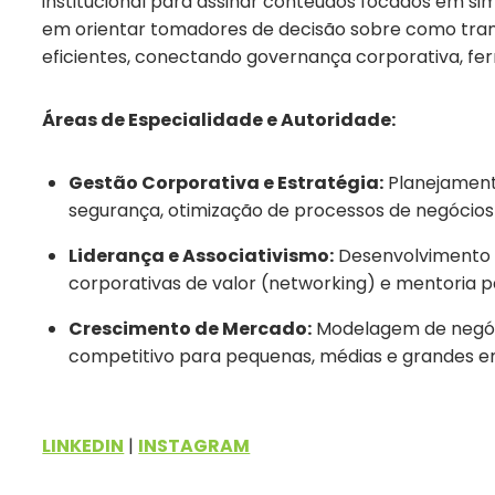
institucional para assinar conteúdos focados em sim
em orientar tomadores de decisão sobre como tran
eficientes, conectando governança corporativa, fe
Áreas de Especialidade e Autoridade:
Gestão Corporativa e Estratégia:
Planejament
segurança, otimização de processos de negócios 
Liderança e Associativismo:
Desenvolvimento 
corporativas de valor (networking) e mentoria p
Crescimento de Mercado:
Modelagem de negóci
competitivo para pequenas, médias e grandes e
LINKEDIN
|
INSTAGRAM