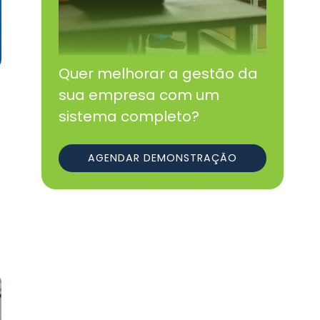
Quer melhorar a gestão da
sua empresa com um
sistema completo?
AGENDAR DEMONSTRAÇÃO