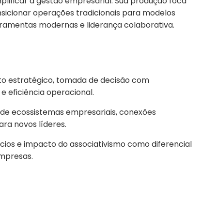
plificar a gestão empresarial. Sua produção foca
sicionar operações tradicionais para modelos
rramentas modernas e liderança colaborativa.
o estratégico, tomada de decisão com
e eficiência operacional.
de ecossistemas empresariais, conexões
ara novos líderes.
os e impacto do associativismo como diferencial
mpresas.