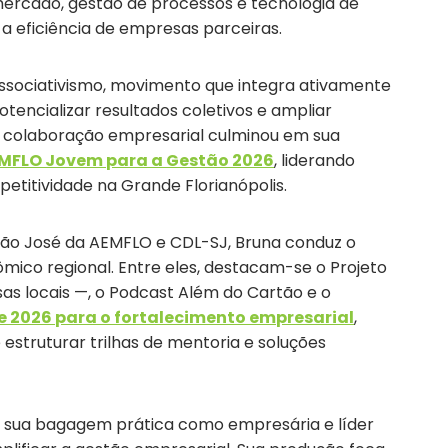
 mercado, gestão de processos e tecnologia de
a eficiência de empresas parceiras.
ssociativismo, movimento que integra ativamente
ncializar resultados coletivos e ampliar
à colaboração empresarial culminou em sua
MFLO Jovem para a Gestão 2026
, liderando
etitividade na Grande Florianópolis.
ão José da AEMFLO e CDL-SJ, Bruna conduz o
mico regional. Entre eles, destacam-se o Projeto
s locais —, o Podcast Além do Cartão e o
 2026 para o fortalecimento empresarial
,
 estruturar trilhas de mentoria e soluções
za sua bagagem prática como empresária e líder