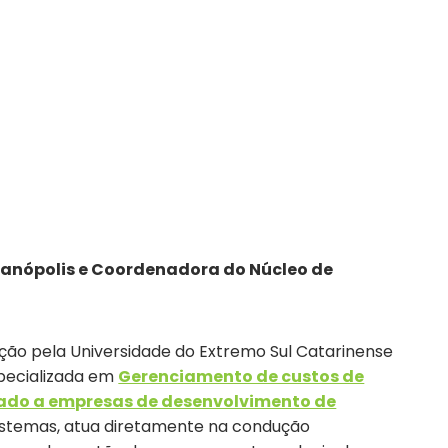
SOLICITAR ORÇAMENTO
údos
ianópolis e Coordenadora do Núcleo de
ão pela Universidade do Extremo Sul Catarinense
pecializada em
Gerenciamento de custos de
tado a empresas de desenvolvimento de
istemas, atua diretamente na condução