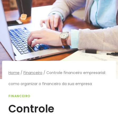
Pular
para
o
Conteúdo
Home
/
Financeiro
/
Controle financeiro empresarial:
como organizar o financeiro da sua empresa
FINANCEIRO
Controle