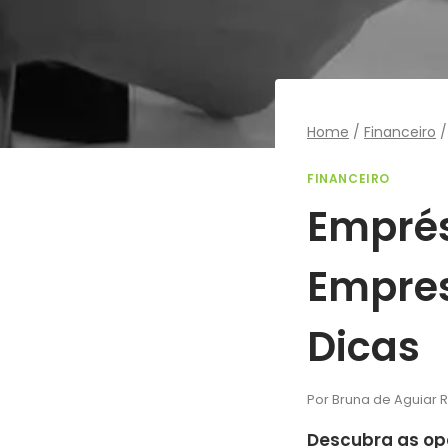
Home
/
Financeiro
/
FINANCEIRO
Empré
Empres
Dicas
Por
Bruna de Aguiar 
Descubra as op