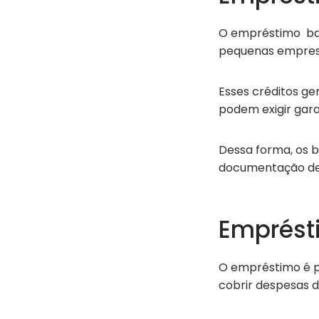
O empréstimo ban
pequenas empres
Esses créditos ge
podem exigir gar
Dessa forma, os b
documentação det
Emprésti
O empréstimo é pr
cobrir despesas d