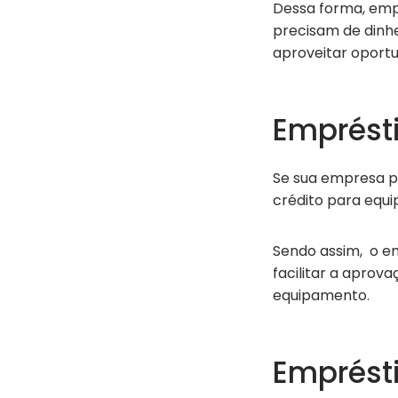
Dessa forma, em
precisam de dinhe
aproveitar oportu
Emprést
Se sua empresa pr
crédito para equ
Sendo assim, o e
facilitar a aprova
equipamento.
Emprést