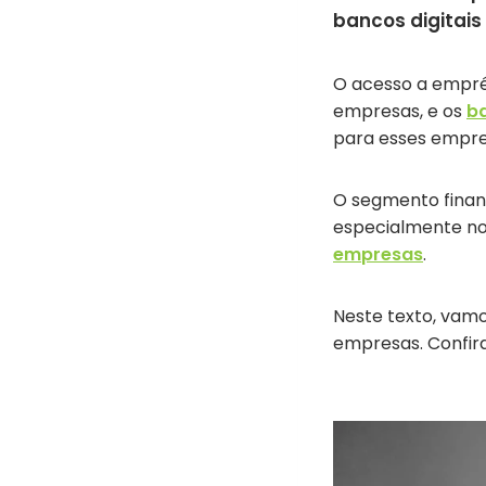
bancos digitais 
O acesso a empré
empresas, e os
ba
para esses empr
O segmento financ
especialmente no
empresas
.
Neste texto, vam
empresas. Confira