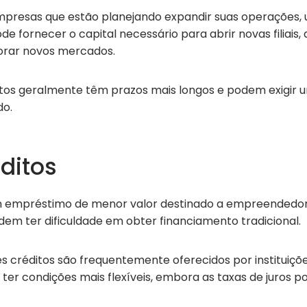
presas que estão planejando expandir suas operações
e fornecer o capital necessário para abrir novas filiais
orar novos mercados.
ditos geralmente têm prazos mais longos e podem exigir 
do.
ditos
m empréstimo de menor valor destinado a empreendedo
em ter dificuldade em obter financiamento tradicional.
s créditos são frequentemente oferecidos por instituiçõ
ter condições mais flexíveis, embora as taxas de juros 