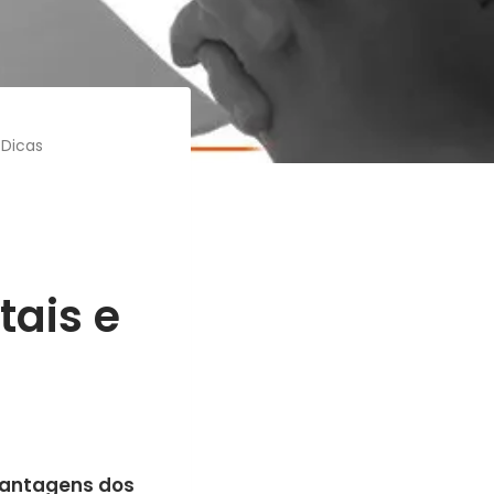
 Dicas
tais e
vantagens dos