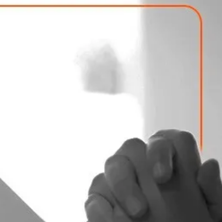
SOLICITAR ORÇAMENTO
údos