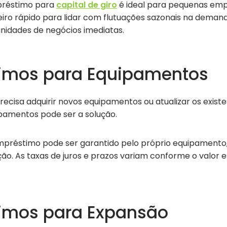
préstimo para
capital de giro
é ideal para pequenas em
iro rápido para lidar com flutuações sazonais na deman
nidades de negócios imediatas.
imos para Equipamentos
ecisa adquirir novos equipamentos ou atualizar os existen
ipamentos pode ser a solução.
mpréstimo pode ser garantido pelo próprio equipamento
ção. As taxas de juros e prazos variam conforme o valor e 
imos para Expansão