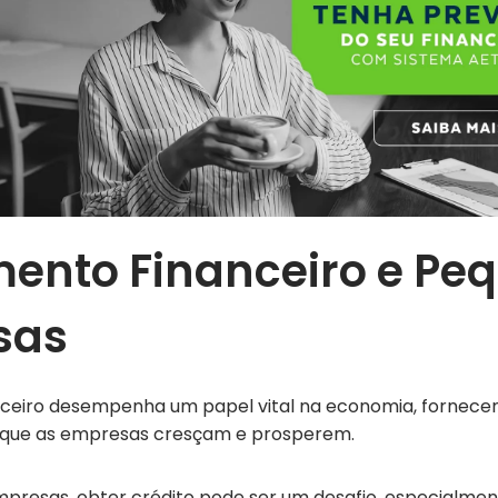
ento Financeiro e Pe
sas
ceiro desempenha um papel vital na economia, fornecen
 que as empresas cresçam e prosperem.
presas, obter crédito pode ser um desafio, especialmen