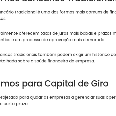
cário tradicional é uma das formas mais comuns de fi
as.
ralmente oferecem taxas de juros mais baixas e prazos m
antias e um processo de aprovação mais demorado.
ancos tradicionais também podem exigir um histórico de 
alhada sobre a saúde financeira da empresa.
mos para Capital de Giro
ojetado para ajudar as empresas a gerenciar suas opera
e curto prazo.