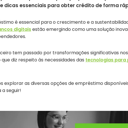
e dicas essenciais para obter crédito de forma ráp
stimo é essencial para o crescimento e a sustentabilid
ncos digitais
estão emergindo como uma solução inovad
eendedores.
eiro tem passado por transformações significativas nos 
 que diz respeito às necessidades das
tecnologias para
os explorar as diversas opções de empréstimo disponíve
 a seguir!