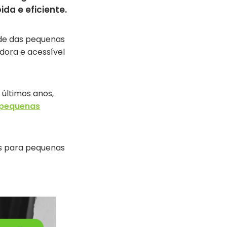
ida e eficiente.
ade das pequenas
ora e acessível
últimos anos,
 pequenas
is para pequenas