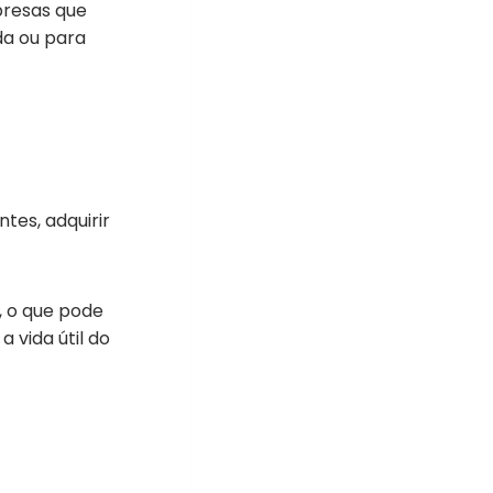
presas que
da ou para
tes, adquirir
, o que pode
a vida útil do