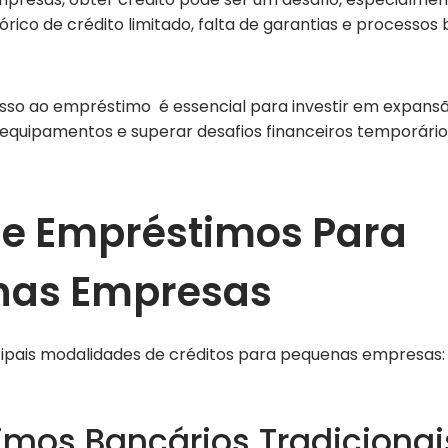
órico de crédito limitado, falta de garantias e processos
esso ao empréstimo é essencial para investir em expans
ir equipamentos e superar desafios financeiros temporário
de Empréstimos Para
nas Empresas
cipais modalidades de créditos para pequenas empresas:
imos Bancários Tradicionai