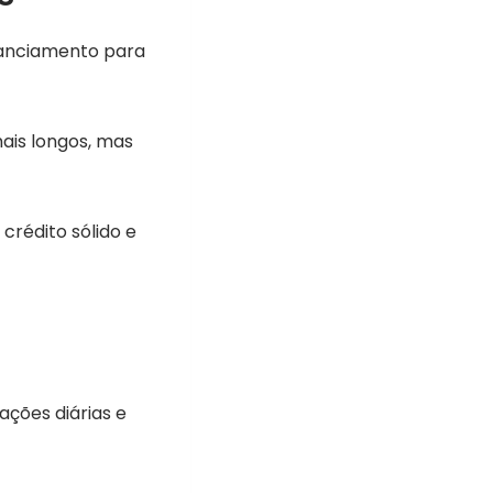
nanciamento para
ais longos, mas
crédito sólido e
ções diárias e