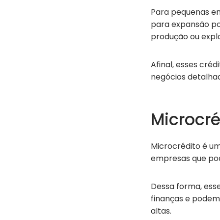
Para pequenas em
para expansão pod
produção ou expl
Afinal, esses cré
negócios detalha
Microcré
Microcrédito é u
empresas que pod
Dessa forma, esse
finanças e podem 
altas.