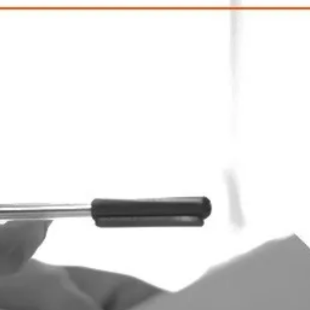
s
Módulos
Segmentos
Empresa
Conte