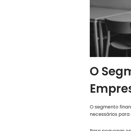
O Segm
Empre
O segmento finan
necessários para
Para pequenas em