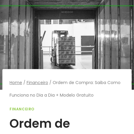
Pular
para
o
Conteúdo
Home
/
Financeiro
/
Ordem de Compra: Saiba Como
Funciona no Dia a Dia + Modelo Gratuito
FINANCEIRO
Ordem de