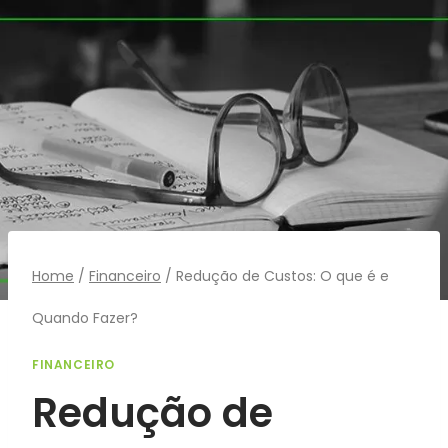
Pular
para
o
Conteúdo
Home
/
Financeiro
/
Redução de Custos: O que é e
Quando Fazer?
FINANCEIRO
Redução de