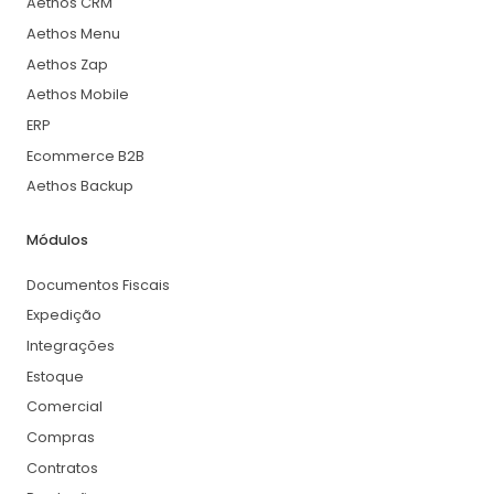
Aethos CRM
Aethos Menu
Aethos Zap
Aethos Mobile
ERP
Ecommerce B2B
Aethos Backup
Módulos
Documentos Fiscais
Expedição
Integrações
Estoque
Comercial
Compras
Contratos